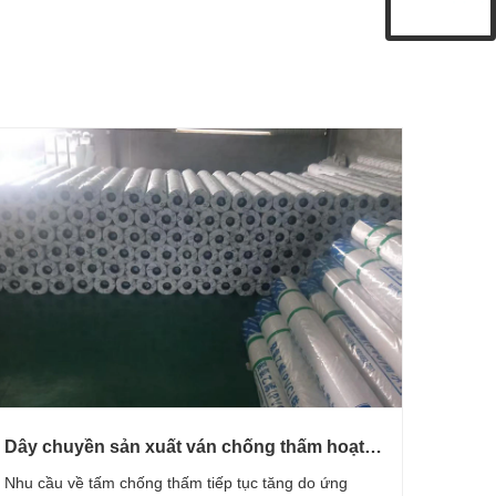
Dây chuyền sản xuất ván chống thấm hoạt
động như thế nào?
Nhu cầu về tấm chống thấm tiếp tục tăng do ứng