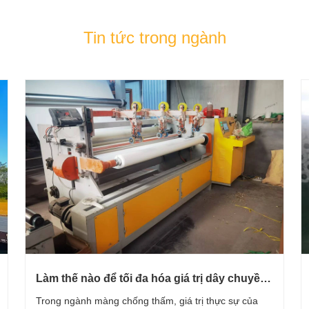
Tin tức trong ngành
Làm thế nào để tối đa hóa giá trị dây chuyền
sản xuất? — Cân bằng hiệu quả và chi phí
Trong ngành màng chống thấm, giá trị thực sự của
dài hạn cho dây chuyền sản xuất màng