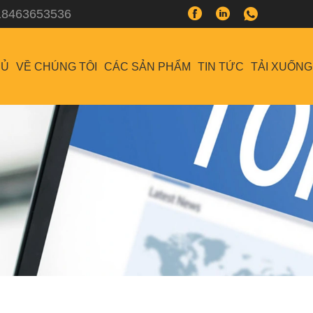
18463653536
HỦ
VỀ CHÚNG TÔI
CÁC SẢN PHẨM
TIN TỨC
TẢI XUỐNG