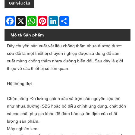
Gửi yêu cầu
Facebook
X
WhatsApp
Pinterest
LinkedIn
Share
Mô tả Sản phẩm
Dây chuyền sản xuất vật liệu chống thấm nhựa đường được
sửa đổi là một thiết bị chuyên nghiệp được sử dụng để sản
xuất màng chống thấm nhựa đường biến đổi. Sau đây là giới
thiệu về các thiết bị có liên quan:
Hệ thống đợt
Chức năng: Đo lường chính xác và trộn các nguyên liệu thô
như nhựa đường, SBS hoặc bộ điều chỉnh ứng dụng, chất độn
và các chất phụ gia khác để đảm bảo sự ổn định của chất
lượng sản phẩm.
Máy nghiền keo