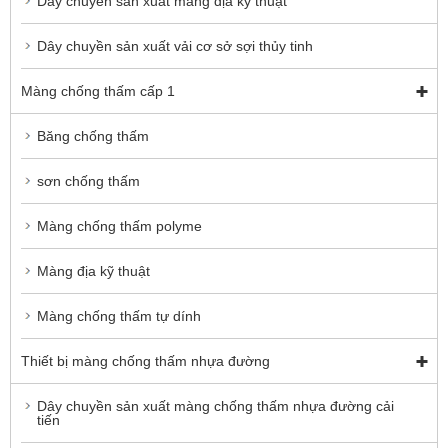
Dây chuyền sản xuất màng địa kỹ thuật
Dây chuyền sản xuất vải cơ sở sợi thủy tinh
Màng chống thấm cấp 1
Băng chống thấm
sơn chống thấm
Màng chống thấm polyme
Màng địa kỹ thuật
Màng chống thấm tự dính
Thiết bị màng chống thấm nhựa đường
Dây chuyền sản xuất màng chống thấm nhựa đường cải
tiến