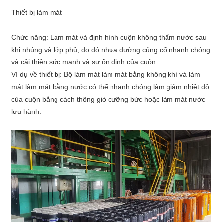
Thiết bị làm mát
Chức năng: Làm mát và định hình cuộn không thấm nước sau
khi nhúng và lớp phủ, do đó nhựa đường củng cố nhanh chóng
và cải thiện sức mạnh và sự ổn định của cuộn.
Ví dụ về thiết bị: Bộ làm mát làm mát bằng không khí và làm
mát làm mát bằng nước có thể nhanh chóng làm giảm nhiệt độ
của cuộn bằng cách thông gió cưỡng bức hoặc làm mát nước
lưu hành.