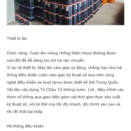
Thiết bị lăn
Chức năng: Cuộn lên màng chống thấm nhựa đường được
sửa đổi để dễ dàng lưu trữ và vận chuyển.
Ví dụ về thiết bị: Máy lăn cảm giác tự động, chẳng hạn như hệ
thống điều khiển cuộn cảm giác kỹ thuật số dựa trên công
nghệ điều khiển xe buýt servo được thiết kế bởi Trung Quốc,
Vật liệu xây dựng Tô Châu Tô không nước, Ltd., điều chỉnh các
tham số thông qua giao diện giám sát thời gian thực sản xuất
kỹ thuật số, với lợi thế của tốc độ nhanh, độ chính xác cao và
tốc độ thất bại thấp.
Hệ thống điều khiển