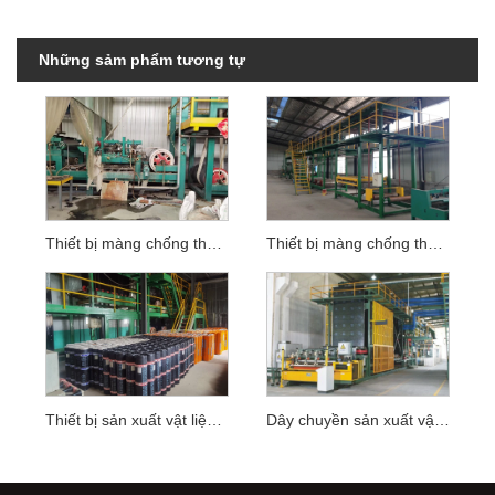
Những sảm phẩm tương tự
Thiết bị màng chống thấm nhựa đường
Thiết bị màng chống thấm nhựa đường nhỏ có kích thước nhỏ
Thiết bị sản xuất vật liệu chống thấm nhựa đường
Dây chuyền sản xuất vật liệu chống thấm nhựa đường cải tiến SBS