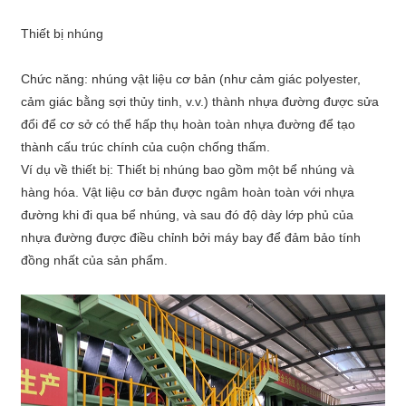
Thiết bị nhúng
Chức năng: nhúng vật liệu cơ bản (như cảm giác polyester,
cảm giác bằng sợi thủy tinh, v.v.) thành nhựa đường được sửa
đổi để cơ sở có thể hấp thụ hoàn toàn nhựa đường để tạo
thành cấu trúc chính của cuộn chống thấm.
Ví dụ về thiết bị: Thiết bị nhúng bao gồm một bể nhúng và
hàng hóa. Vật liệu cơ bản được ngâm hoàn toàn với nhựa
đường khi đi qua bể nhúng, và sau đó độ dày lớp phủ của
nhựa đường được điều chỉnh bởi máy bay để đảm bảo tính
đồng nhất của sản phẩm.