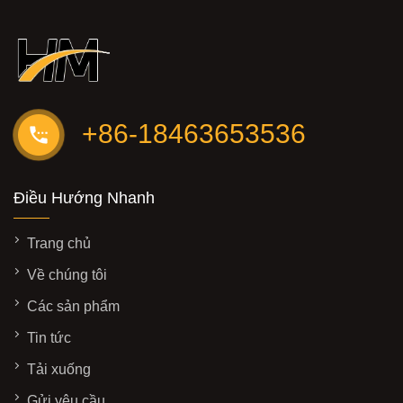
+86-18463653536
Điều Hướng Nhanh
Trang chủ
Về chúng tôi
Các sản phẩm
Tin tức
Tải xuống
Gửi yêu cầu