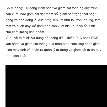
Chức năng: Tự động kiểm soát và giám sát toàn bộ quy trình
sản xuất, bao gồm cài đặt tham số, giám sát trạng thái hoạt
động và báo động lỗi của từng liên kết như lô, trộn, nhúng, làm
mát và cuộn dây, để đảm bảo sản xuất hiệu quả và ổn định
của chất lượng sản phẩm.
Ví dụ về thiết bị: Sử dụng hệ thống điều khiển PLC hoặc DCS,
vận hành và giám sát thông qua màn hình cảm ứng hoặc giao
diện máy tính và nhận ra quản lý tự động và giám sát từ xa quy
trình sản xuất.