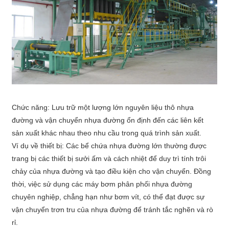
Chức năng: Lưu trữ một lượng lớn nguyên liệu thô nhựa
đường và vận chuyển nhựa đường ổn định đến các liên kết
sản xuất khác nhau theo nhu cầu trong quá trình sản xuất.
Ví dụ về thiết bị: Các bể chứa nhựa đường lớn thường được
trang bị các thiết bị sưởi ấm và cách nhiệt để duy trì tính trôi
chảy của nhựa đường và tạo điều kiện cho vận chuyển. Đồng
thời, việc sử dụng các máy bơm phân phối nhựa đường
chuyên nghiệp, chẳng hạn như bơm vít, có thể đạt được sự
vận chuyển trơn tru của nhựa đường để tránh tắc nghẽn và rò
rỉ.