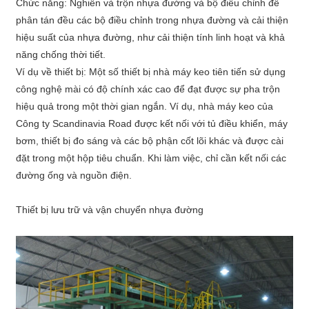
Chức năng: Nghiền và trộn nhựa đường và bộ điều chỉnh để
phân tán đều các bộ điều chỉnh trong nhựa đường và cải thiện
hiệu suất của nhựa đường, như cải thiện tính linh hoạt và khả
năng chống thời tiết.
Ví dụ về thiết bị: Một số thiết bị nhà máy keo tiên tiến sử dụng
công nghệ mài có độ chính xác cao để đạt được sự pha trộn
hiệu quả trong một thời gian ngắn. Ví dụ, nhà máy keo của
Công ty Scandinavia Road được kết nối với tủ điều khiển, máy
bơm, thiết bị đo sáng và các bộ phận cốt lõi khác và được cài
đặt trong một hộp tiêu chuẩn. Khi làm việc, chỉ cần kết nối các
đường ống và nguồn điện.
Thiết bị lưu trữ và vận chuyển nhựa đường